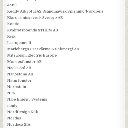
Jötul
Keddy AB/Jötul AS/Scandinavisk Spismiljö/Nordpeis
Klaro reningsverk Sverige AB
Kontio
Kvalitetsboende STHLM AB
Kvik
Laatupaneeli
Mariebergs Brasvärme & Solenergi AB
Mitsubishi Electric Europe
Morupsfönster AB
Nacka Sol AB
Nanostone AB
Naturfönster
Nerostein
NFK
Nibe Energy Systems
nimly
NordDesign Kök
Nordea
Nordeca SIA