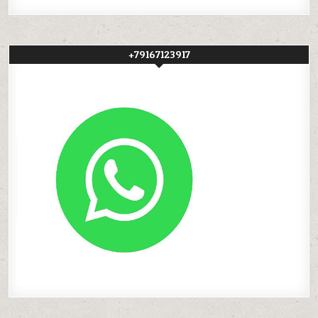
+79167123917