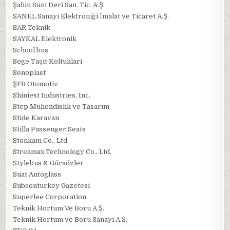
Şahin Suni Deri San. Tic. A.Ş.
SANEL Sanayi Elektroniği İmalat ve Ticaret A.Ş.
SAR Teknik
SAYKAL Elektronik
School bus
Sege Taşit Koltuklari
Senoplast
ŞFB Otomotiv
Shiniest Industries, Inc.
Step Mühendislik ve Tasarım
Stide Karavan
Stilla Passenger Seats
Stonkam Co., Ltd.
Streamax Technology Co., Ltd.
Stylebus & Gürsözler
Suat Autoglass
Subconturkey Gazetesi
Superlee Corporation
Teknik Hortum Ve Boru A.Ş.
Teknik Hortum ve Boru Sanayi A.Ş.