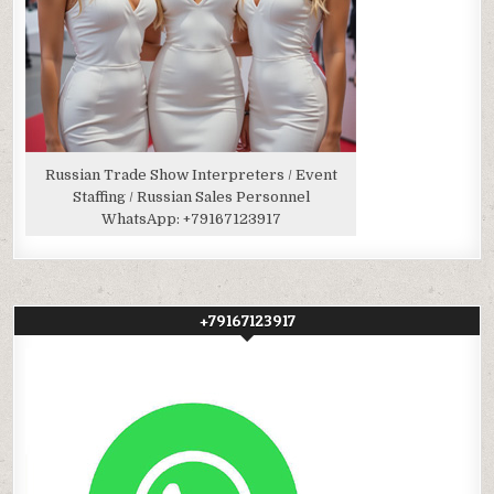
Russian Trade Show Interpreters / Event
Staffing / Russian Sales Personnel
WhatsApp:
+79167123917
+79167123917