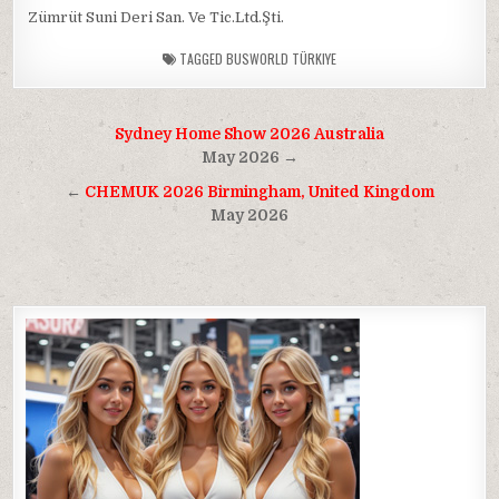
Zümrüt Suni Deri San. Ve Tic.Ltd.Şti.
TAGGED
BUSWORLD TÜRKIYE
Post
Sydney Home Show 2026 Australia
navigation
May 2026 →
←
CHEMUK 2026 Birmingham, United Kingdom
May 2026