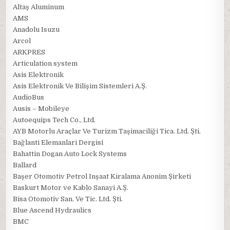
Altaş Aluminum
AMS
Anadolu Isuzu
Arcol
ARKPRES
Articulation system
Asis Elektronik
Asis Elektronik Ve Bilişim Sistemleri A.Ş.
AudioBus
Ausis – Mobileye
Autoequips Tech Co., Ltd.
AYB Motorlu Araçlar Ve Turizm Taşimaciliği Tica. Ltd. Şti.
Bağlanti Elemanlari Dergisi
Bahattin Dogan Auto Lock Systems
Ballard
Başer Otomotiv Petrol Inşaat Kiralama Anonim Şirketi
Baskurt Motor ve Kablo Sanayi A.Ş.
Bisa Otomotiv San. Ve Tic. Ltd. Şti.
Blue Ascend Hydraulics
BMC