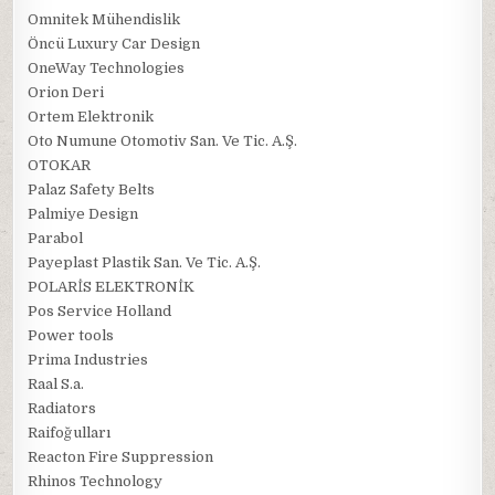
Omnitek Mühendislik
Öncü Luxury Car Design
OneWay Technologies
Orion Deri
Ortem Elektronik
Oto Numune Otomotiv San. Ve Tic. A.Ş.
OTOKAR
Palaz Safety Belts
Palmiye Design
Parabol
Payeplast Plastik San. Ve Tic. A.Ş.
POLARİS ELEKTRONİK
Pos Service Holland
Power tools
Prima Industries
Raal S.a.
Radiators
Raifoğulları
Reacton Fire Suppression
Rhinos Technology